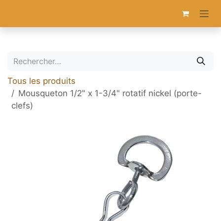
Se rendre au contenu
Tous les produits
Mousqueton 1/2" x 1-3/4" rotatif nickel (porte-
clefs)