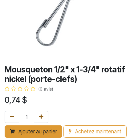
Mousqueton 1/2" x 1-3/4" rotatif
nickel (porte-clefs)
(0 avis)
0,74
$
Ajouter au panier
Achetez maintenant