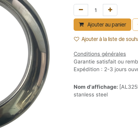
Ajouter au panier
Ajouter à la liste de souh
Conditions générales
Garantie satisfait ou rem
Expédition : 2-3 jours ouv
Nom d'affichage:
[AL325
stanless steel