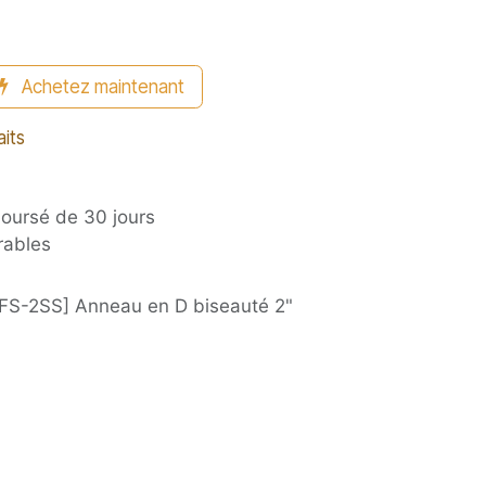
Achetez maintenant
aits
boursé de 30 jours
rables
FS-2SS] Anneau en D biseauté 2"