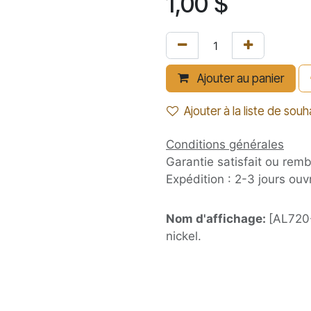
1,00
$
Ajouter au panier
Ajouter à la liste de souh
Conditions générales
Garantie satisfait ou rem
Expédition : 2-3 jours ouv
Nom d'affichage:
[AL720-
nickel.