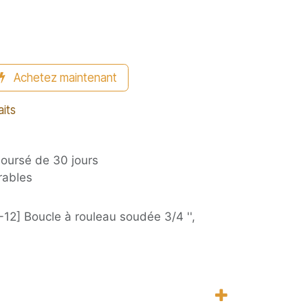
Achetez maintenant
aits
boursé de 30 jours
rables
12] Boucle à rouleau soudée 3/4 '',