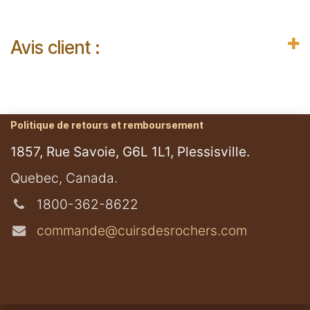
Avis client :
Politique de retours et remboursement
1857, Rue Savoie, G6L 1L1, Plessisville.
​Quebec, Canada.
1800-362-8622
commande@cuirsdesrochers.com