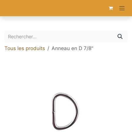
Se rendre au contenu
Tous les produits
Anneau en D 7/8"