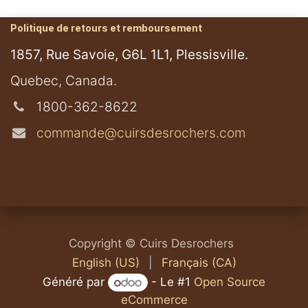
Politique de retours et remboursement
1857, Rue Savoie, G6L 1L1, Plessisville.
​Quebec, Canada.
1800-362-8622
commande@cuirsdesrochers.com
Copyright © Cuirs Desrochers
English (US)
|
Français (CA)
Généré par
- Le #1
Open Source
eCommerce