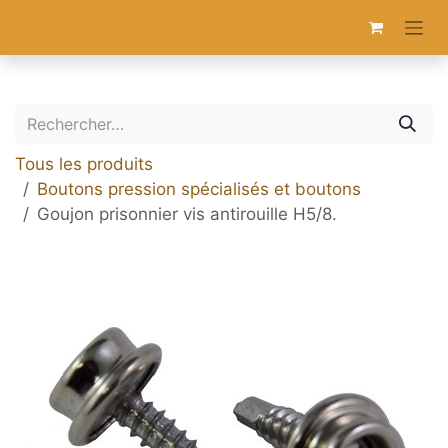
Se rendre au contenu
Tous les produits
Boutons pression spécialisés et boutons
Goujon prisonnier vis antirouille H5/8.