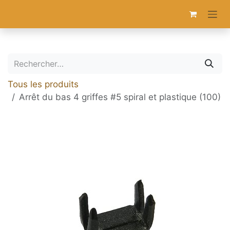
Se rendre au contenu
Tous les produits
Arrêt du bas 4 griffes #5 spiral et plastique (100)