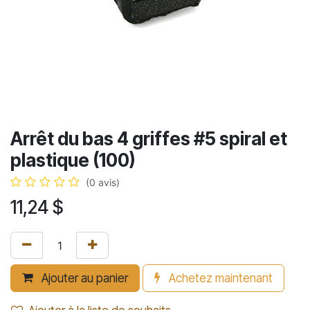
Arrêt du bas 4 griffes #5 spiral et
plastique (100)
(0 avis)
11,24
$
Ajouter au panier
Achetez maintenant