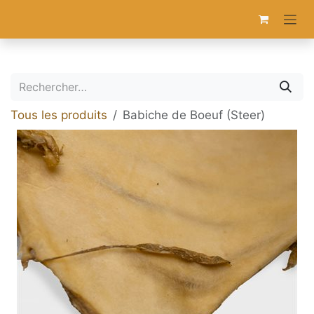
Se rendre au contenu
Tous les produits
Babiche de Boeuf (Steer)