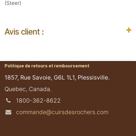
(Steer)
Avis client :
Politique de retours et remboursement
1857, Rue Savoie, G6L 1L1, Plessisville.
​Quebec, Canada.
1800-362-8622
commande@cuirsdesrochers.com