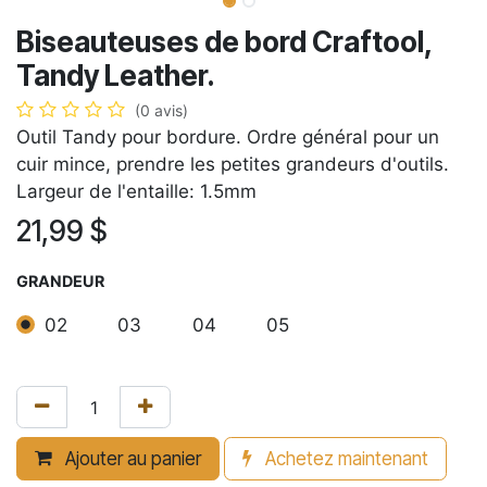
Biseauteuses de bord Craftool,
Tandy Leather.
(0 avis)
Outil Tandy pour bordure. Ordre général pour un
cuir mince, prendre les petites grandeurs d'outils.
Largeur de l'entaille: 1.5mm
21,99
$
GRANDEUR
02
03
04
05
Ajouter au panier
Achetez maintenant