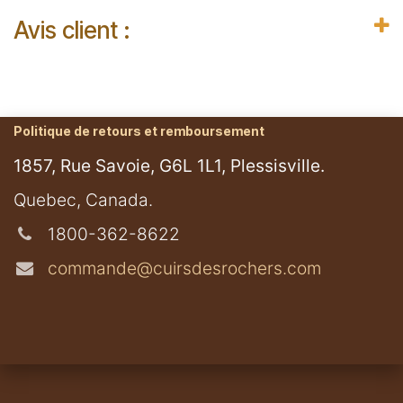
Avis client :
Politique de retours et remboursement
1857, Rue Savoie, G6L 1L1, Plessisville.
​Quebec, Canada.
1800-362-8622
commande@cuirsdesrochers.com