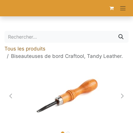
Se rendre au contenu
Tous les produits
Biseauteuses de bord Craftool, Tandy Leather.