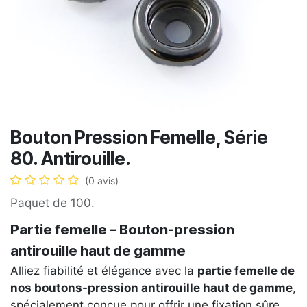
Bouton Pression Femelle, Série
80. Antirouille.
(0 avis)
Paquet de 100.
Partie femelle – Bouton-pression
antirouille haut de gamme
Alliez fiabilité et élégance avec la
partie femelle de
nos boutons-pression antirouille haut de gamme
,
spécialement conçue pour offrir une fixation sûre,