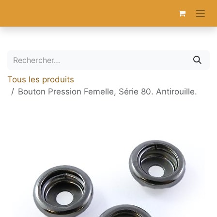
Se rendre au contenu
Tous les produits
Bouton Pression Femelle, Série 80. Antirouille.