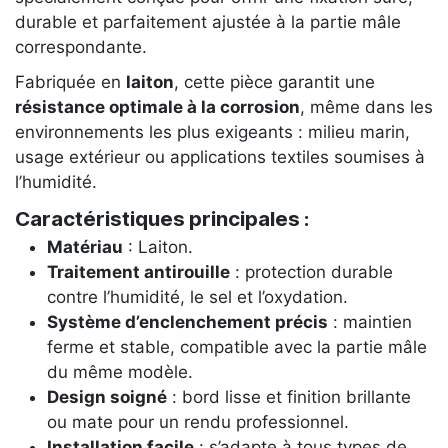
durable et parfaitement ajustée à la partie mâle
correspondante.
Fabriquée en
laiton
, cette pièce garantit une
résistance optimale à la corrosion
, même dans les
environnements les plus exigeants : milieu marin,
usage extérieur ou applications textiles soumises à
l’humidité.
Caractéristiques principales :
Matériau
: Laiton.
Traitement antirouille
: protection durable
contre l’humidité, le sel et l’oxydation.
Système d’enclenchement précis
: maintien
ferme et stable, compatible avec la partie mâle
du même modèle.
Design soigné
: bord lisse et finition brillante
ou mate pour un rendu professionnel.
Installation facile
: s’adapte à tous types de