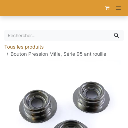
Se rendre au contenu
Tous les produits
Bouton Pression Mâle, Série 95 antirouille