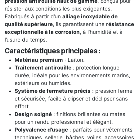
pression antirouille haut de gamme
, conçus pour
résister aux conditions les plus exigeantes.
Fabriqués à partir d’un
alliage inoxydable de
qualité supérieure
, ils garantissent une
résistance
exceptionnelle à la corrosion
, à l’humidité et à
l’usure du temps.
Caractéristiques principales :
Matériau premium
: Laiton.
Traitement antirouille
: protection longue
durée, idéale pour les environnements marins,
extérieurs ou humides.
Système de fermeture précis
: pression ferme
et sécurisée, facile à clipser et déclipser sans
effort.
Design soigné
: finitions brillantes ou mates
pour un rendu professionnel et élégant.
Polyvalence d’usage
: parfaits pour vêtements
techniques, sellerie, bâches, voiles, accessoires