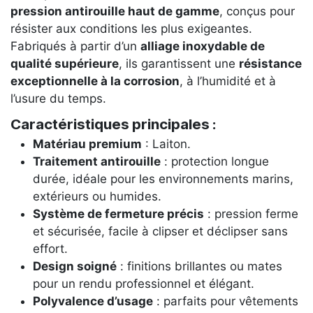
pression antirouille haut de gamme
, conçus pour
résister aux conditions les plus exigeantes.
Fabriqués à partir d’un
alliage inoxydable de
qualité supérieure
, ils garantissent une
résistance
exceptionnelle à la corrosion
, à l’humidité et à
l’usure du temps.
Caractéristiques principales :
Matériau premium
: Laiton.
Traitement antirouille
: protection longue
durée, idéale pour les environnements marins,
extérieurs ou humides.
Système de fermeture précis
: pression ferme
et sécurisée, facile à clipser et déclipser sans
effort.
Design soigné
: finitions brillantes ou mates
pour un rendu professionnel et élégant.
Polyvalence d’usage
: parfaits pour vêtements