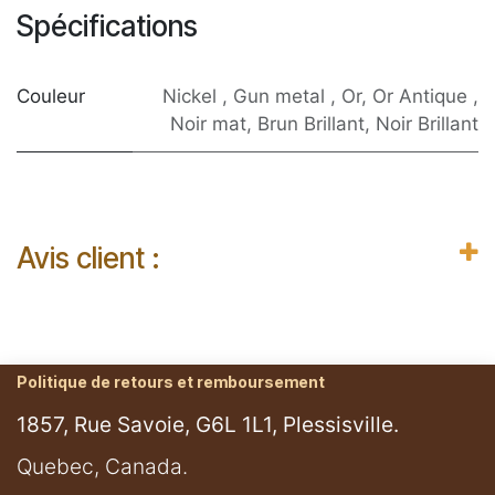
Spécifications
Couleur
Nickel
,
Gun metal
,
Or
,
Or Antique
,
Noir mat
,
Brun Brillant
,
Noir Brillant
Avis client :
Politique de retours et remboursement
1857, Rue Savoie, G6L 1L1, Plessisville.
​Quebec, Canada.