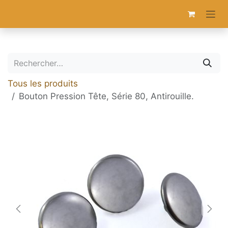
Se rendre au contenu
Tous les produits
Bouton Pression Tête, Série 80, Antirouille.