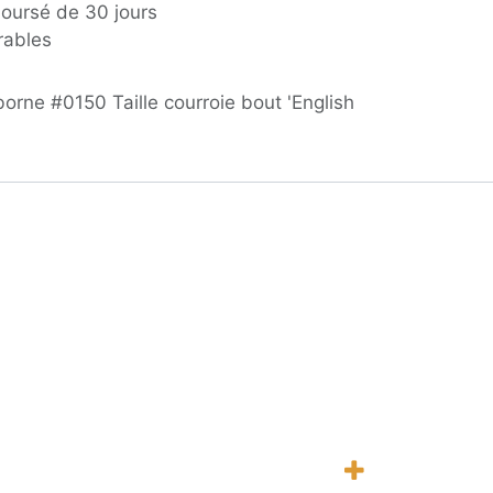
boursé de 30 jours
rables
orne #0150 Taille courroie bout 'English