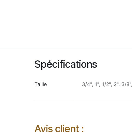
Spécifications
Taille
3/4"
,
1"
,
1/2"
,
2"
,
3/8"
Avis client :