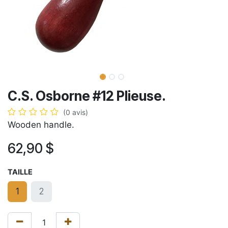
C.S. Osborne #12 Plieuse.
(0 avis)
Wooden handle.
62,90
$
TAILLE
1
2