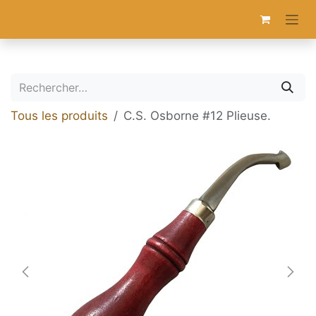
Se rendre au contenu
Tous les produits
C.S. Osborne #12 Plieuse.