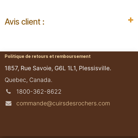
Avis client :
Politique de retours et remboursement
1857, Rue Savoie, G6L 1L1, Plessisville.
​Quebec, Canada.
1800-362-8622
commande@cuirsdesrochers.com