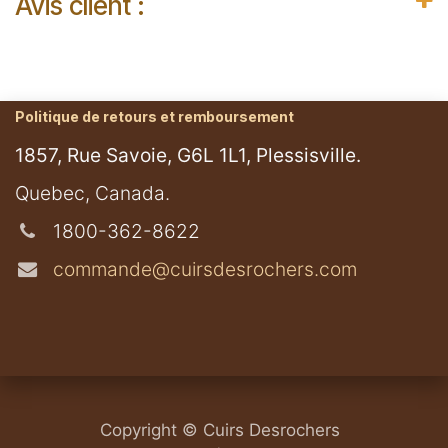
Avis client :
Politique de retours et remboursement
1857, Rue Savoie, G6L 1L1, Plessisville.
​Quebec, Canada.
1800-362-8622
commande@cuirsdesrochers.com
Copyright © Cuirs Desrochers