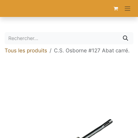
Se rendre au contenu
Tous les produits
C.S. Osborne #127 Abat carré.