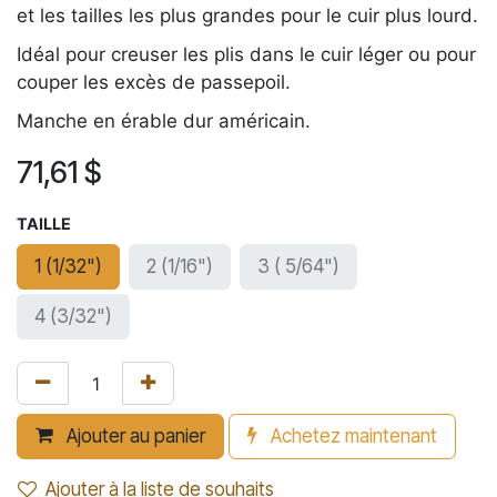
et les tailles les plus grandes pour le cuir plus lourd.
Idéal pour creuser les plis dans le cuir léger ou pour
couper les excès de passepoil.
Manche en érable dur américain.
71,61
$
TAILLE
1 (1/32")
2 (1/16")
3 ( 5/64")
4 (3/32")
Ajouter au panier
Achetez maintenant
Ajouter à la liste de souhaits