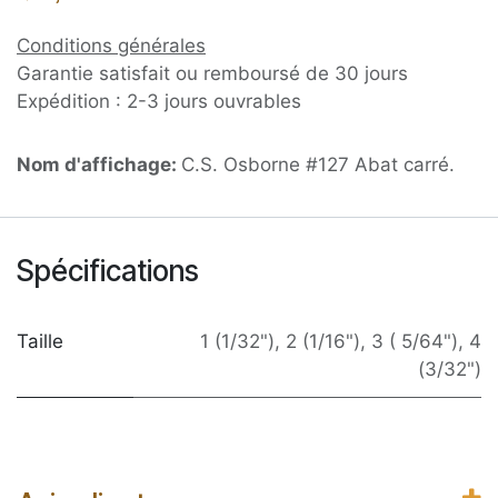
Conditions générales
Garantie satisfait ou remboursé de 30 jours
Expédition : 2-3 jours ouvrables
Nom d'affichage:
C.S. Osborne #127 Abat carré.
Spécifications
Taille
1 (1/32")
,
2 (1/16")
,
3 ( 5/64")
,
4
(3/32")