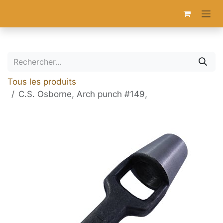
Se rendre au contenu
Tous les produits
C.S. Osborne, Arch punch #149,