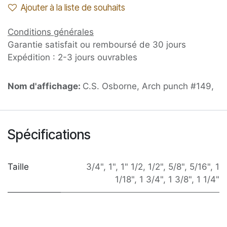
Ajouter à la liste de souhaits
Conditions générales
Garantie satisfait ou remboursé de 30 jours
Expédition : 2-3 jours ouvrables
Nom d'affichage:
C.S. Osborne, Arch punch #149,
Spécifications
Taille
3/4"
,
1"
,
1" 1/2
,
1/2"
,
5/8"
,
5/16"
,
1
1/18"
,
1 3/4"
,
1 3/8"
,
1 1/4"