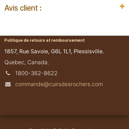
Avis client :
Politique de retours et remboursement
1857, Rue Savoie, G6L 1L1, Plessisville.
​Quebec, Canada.
1800-362-8622
commande@cuirsdesrochers.com