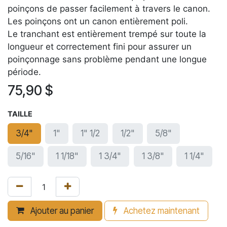
poinçons de passer facilement à travers le canon.
Les poinçons ont un canon entièrement poli.
Le tranchant est entièrement trempé sur toute la
longueur et correctement fini pour assurer un
poinçonnage sans problème pendant une longue
période.
75,90
$
TAILLE
3/4"
1"
1" 1/2
1/2"
5/8"
5/16"
1 1/18"
1 3/4"
1 3/8"
1 1/4"
Ajouter au panier
Achetez maintenant