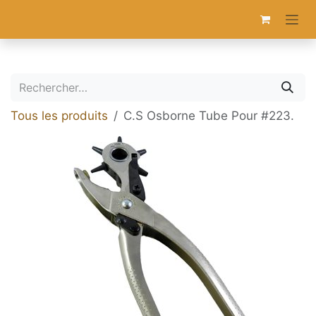
Se rendre au contenu
Tous les produits
C.S Osborne Tube Pour #223.