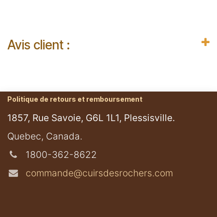
Avis client :
Politique de retours et remboursement
1857, Rue Savoie, G6L 1L1, Plessisville.
​Quebec, Canada.
1800-362-8622
commande@cuirsdesrochers.com