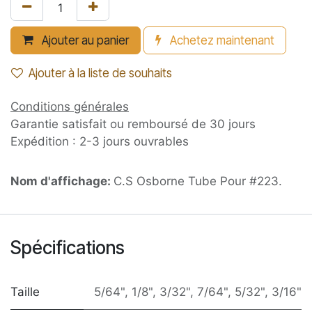
Ajouter au panier
Achetez maintenant
Ajouter à la liste de souhaits
Conditions générales
Garantie satisfait ou remboursé de 30 jours
Expédition : 2-3 jours ouvrables
Nom d'affichage:
C.S Osborne Tube Pour #223.
Spécifications
Taille
5/64"
,
1/8"
,
3/32"
,
7/64"
,
5/32"
,
3/16"