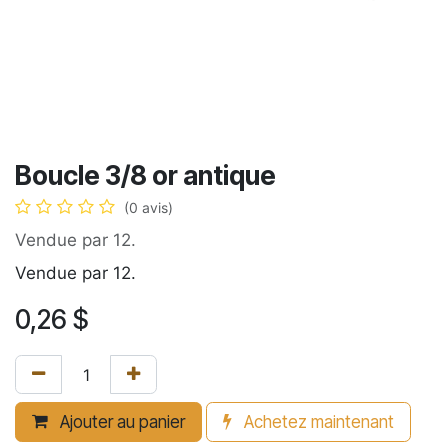
Boucle 3/8 or antique
(0 avis)
Vendue par 12.
Vendue par 12.
0,26
$
Ajouter au panier
Achetez maintenant