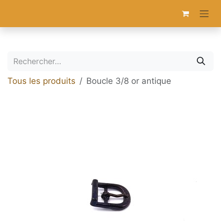
Se rendre au contenu
Tous les produits
Boucle 3/8 or antique