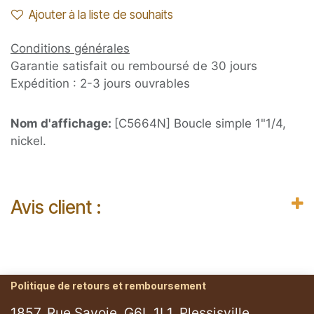
Ajouter à la liste de souhaits
Conditions générales
Garantie satisfait ou remboursé de 30 jours
Expédition : 2-3 jours ouvrables
Nom d'affichage:
[C5664N] Boucle simple 1"1/4,
nickel.
Avis client :
Politique de retours et remboursement
1857, Rue Savoie, G6L 1L1, Plessisville.