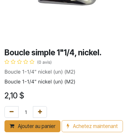
Boucle simple 1"1/4, nickel.
(0 avis)
Boucle 1-1/4" nickel (un) (M2)
Boucle 1-1/4" nickel (un) (M2)
2,10
$
Ajouter au panier
Achetez maintenant