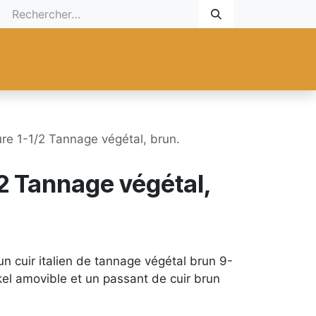
 Cadeau
Promotionnel
Nouveaux Produits
Aide
Sur mesu
ure 1-1/2 Tannage végétal, brun.
/2 Tannage végétal,
'un cuir italien de tannage végétal brun 9-
el amovible et un passant de cuir brun