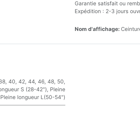
Garantie satisfait ou rem
Expédition : 2-3 jours ouv
Nom d'affichage:
Ceintur
38
,
40
,
42
,
44
,
46
,
48
,
50
,
longueur S (28-42")
,
Pleine
,
Pleine longueur L(50-54")