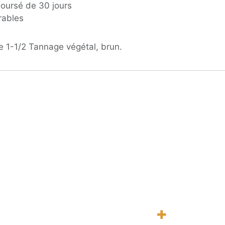
boursé de 30 jours
rables
e 1-1/2 Tannage végétal, brun.