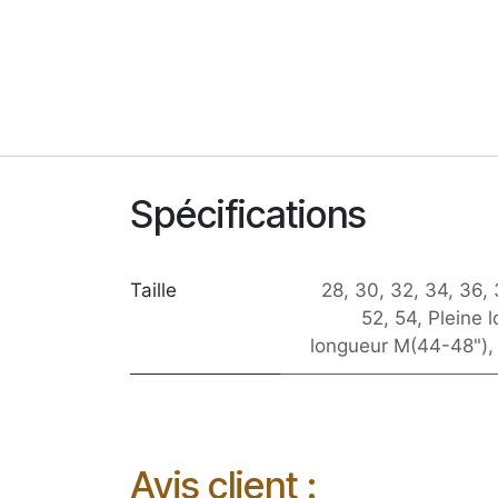
Spécifications
Taille
28
,
30
,
32
,
34
,
36
,
52
,
54
,
Pleine 
longueur M(44-48")
Avis client :