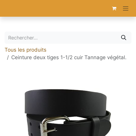
Se rendre au contenu
Tous les produits
Ceinture deux tiges 1-1/2 cuir Tannage végétal.