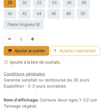
28
30
32
34
36
38
40
42
44
46
48
50
Pleine longueur M
Ajouter au panier
Achetez maintenant
Ajouter à la liste de souhaits
Conditions générales
Garantie satisfait ou remboursé de 30 jours
Expédition : 2-3 jours ouvrables
Nom d'affichage:
Ceinture deux tiges 1-1/2 cuir
Tannage végétal.