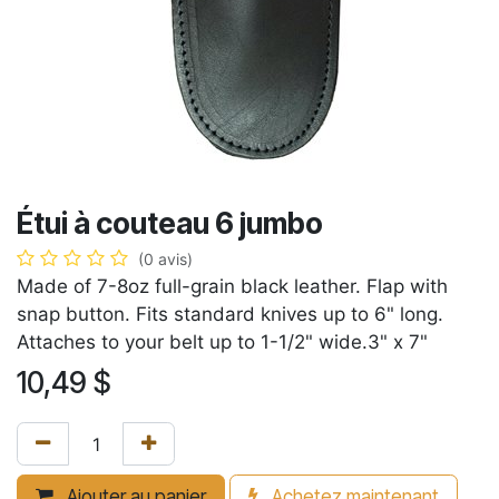
Étui à couteau 6 jumbo
(0 avis)
Made of 7-8oz full-grain black leather. Flap with
snap button. Fits standard knives up to 6" long.
Attaches to your belt up to 1-1/2" wide.3" x 7"
10,49
$
Ajouter au panier
Achetez maintenant