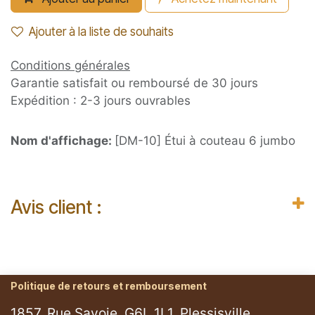
Ajouter à la liste de souhaits
Conditions générales
Garantie satisfait ou remboursé de 30 jours
Expédition : 2-3 jours ouvrables
Nom d'affichage:
[DM-10] Étui à couteau 6 jumbo
Avis client :
Politique de retours et remboursement
1857, Rue Savoie, G6L 1L1, Plessisville.