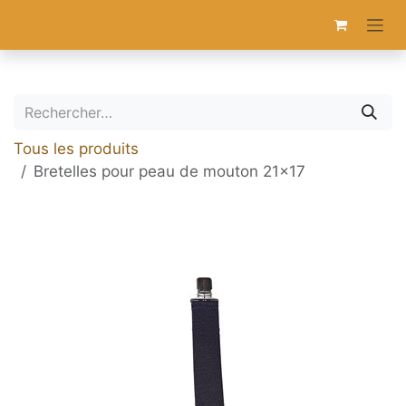
Se rendre au contenu
Tous les produits
Bretelles pour peau de mouton 21x17