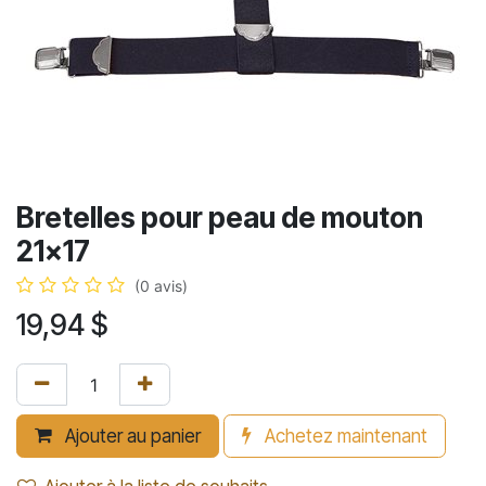
Bretelles pour peau de mouton
21x17
(0 avis)
19,94
$
Ajouter au panier
Achetez maintenant