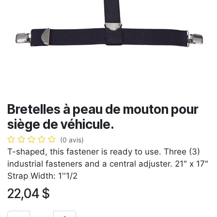
Bretelles à peau de mouton pour
siège de véhicule.
(0 avis)
T-shaped, this fastener is ready to use. Three (3)
industrial fasteners and a central adjuster. 21" x 17"
Strap Width: 1''1/2
22,04
$