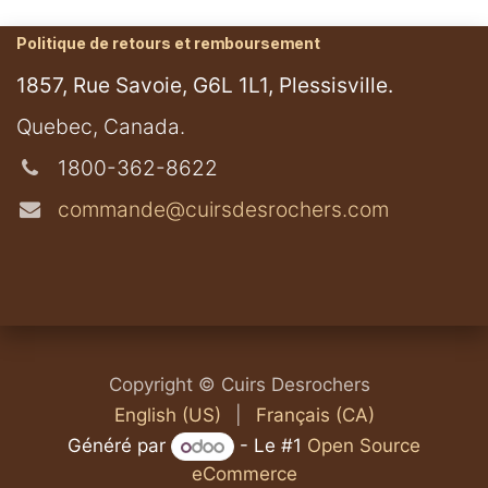
Politique de retours et remboursement
1857, Rue Savoie, G6L 1L1, Plessisville.
​Quebec, Canada.
1800-362-8622
commande@cuirsdesrochers.com
Copyright © Cuirs Desrochers
English (US)
|
Français (CA)
Généré par
- Le #1
Open Source
eCommerce