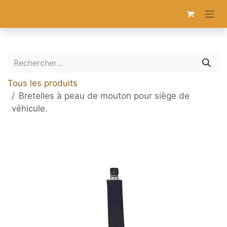
Se rendre au contenu
Tous les produits
Bretelles à peau de mouton pour siège de
véhicule.