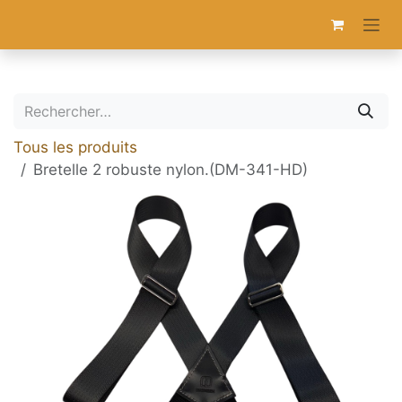
Se rendre au contenu
Tous les produits
Bretelle 2 robuste nylon.(DM-341-HD)