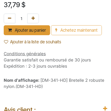
37,79
$
Ajouter au panier
Achetez maintenant
Ajouter à la liste de souhaits
Conditions générales
Garantie satisfait ou remboursé de 30 jours
Expédition : 2-3 jours ouvrables
Nom d'affichage:
[DM-341-HD] Bretelle 2 robuste
nylon.(DM-341-HD)
Avis client :