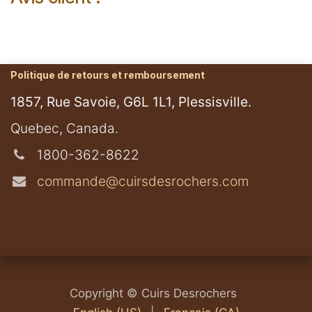
Politique de retours et remboursement
1857, Rue Savoie, G6L 1L1, Plessisville.
​Quebec, Canada.
1800-362-8622
commande@cuirsdesrochers.com
Copyright © Cuirs Desrochers