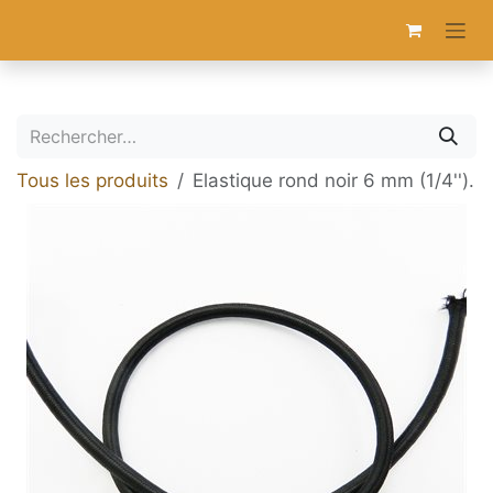
Se rendre au contenu
Tous les produits
Elastique rond noir 6 mm (1/4'').