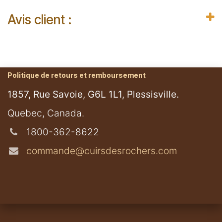
Avis client :
Politique de retours et remboursement
1857, Rue Savoie, G6L 1L1, Plessisville.
​Quebec, Canada.
1800-362-8622
commande@cuirsdesrochers.com