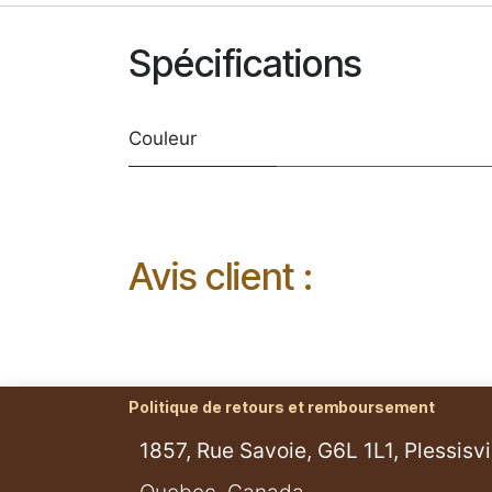
Spécifications
Couleur
Avis client :
Politique de retours et remboursement
1857, Rue Savoie, G6L 1L1, Plessisvil