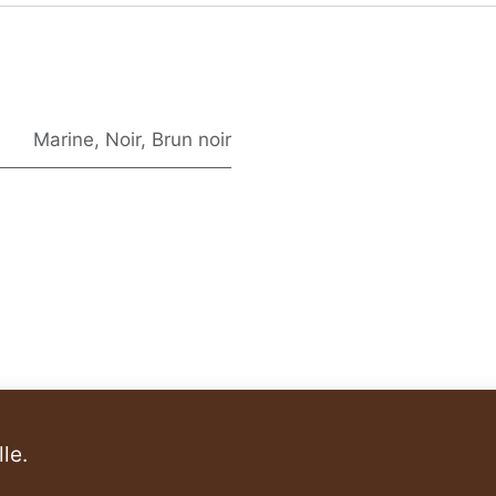
Marine
,
Noir
,
Brun noir
le.