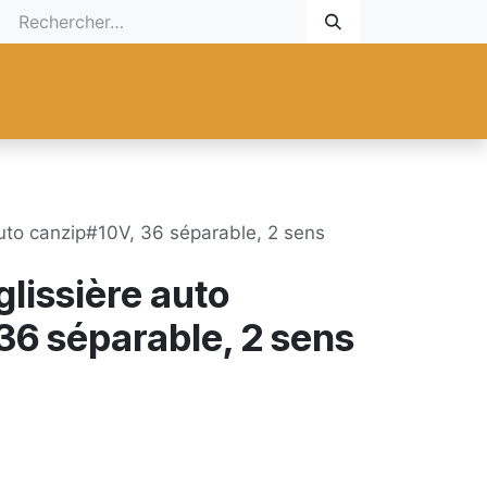
 Cadeau
Promotionnel
Nouveaux Produits
Aide
Sur mesu
auto canzip#10V, 36 séparable, 2 sens
glissière auto
36 séparable, 2 sens