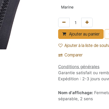
Ajouter au panier
Ajouter à la liste de souh
Comparer
Conditions générales
Garantie satisfait ou rem
Expédition : 2-3 jours ouv
Nom d'affichage:
Fermetu
séparable, 2 sens