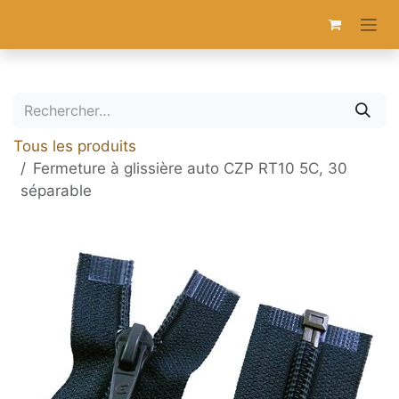
Se rendre au contenu
Tous les produits
Fermeture à glissière auto CZP RT10 5C, 30
séparable