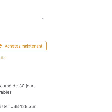
Achetez maintenant
aits
boursé de 30 jours
rables
yester CBB 138 Sun