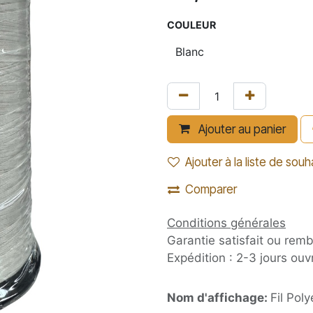
COULEUR
Ajouter au panier
Ajouter à la liste de souh
Comparer
Conditions générales
Garantie satisfait ou rem
Expédition : 2-3 jours ouv
Nom d'affichage:
Fil Pol