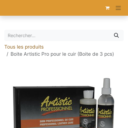
Se rendre au contenu
Tous les produits
Boite Artistic Pro pour le cuir (Boite de 3 pcs)