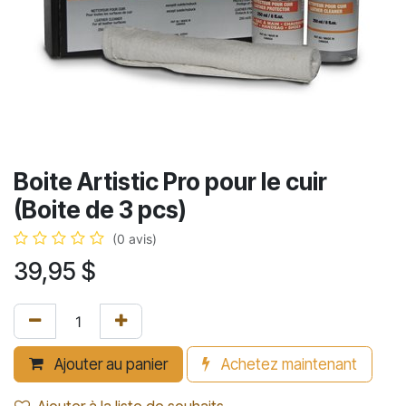
Boite Artistic Pro pour le cuir
(Boite de 3 pcs)
(0 avis)
39,95
$
Ajouter au panier
Achetez maintenant