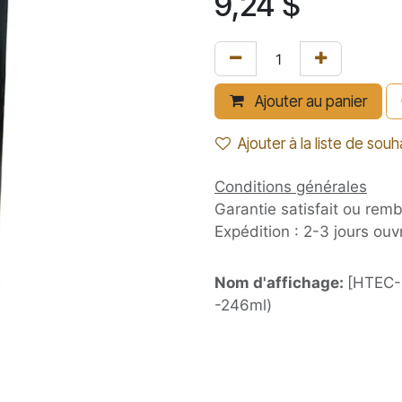
9,24
$
Ajouter au panier
Ajouter à la liste de souh
Conditions générales
Garantie satisfait ou rem
Expédition : 2-3 jours ouv
Nom d'affichage:
[HTEC-8
-246ml)