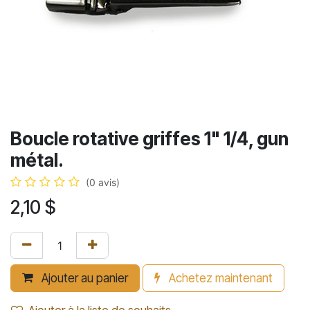
Boucle rotative griffes 1" 1/4, gun
métal.
(0 avis)
2,10
$
Ajouter au panier
Achetez maintenant