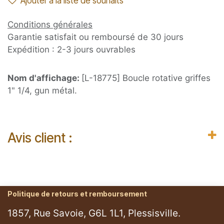
Ajouter à la liste de souhaits
Conditions générales
Garantie satisfait ou remboursé de 30 jours
Expédition : 2-3 jours ouvrables
Nom d'affichage:
[L-18775] Boucle rotative griffes
1" 1/4, gun métal.
Avis client :
Politique de retours et remboursement
1857, Rue Savoie, G6L 1L1, Plessisville.