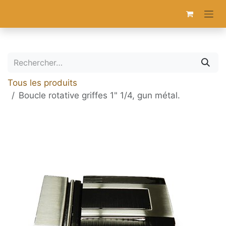
Se rendre au contenu
Tous les produits
Boucle rotative griffes 1" 1/4, gun métal.