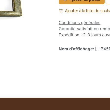
Ajouter à la liste de souh
Conditions générales
Garantie satisfait ou rem
Expédition : 2-3 jours ouv
Nom d'affichage:
[L-B451