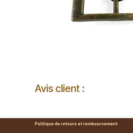
Avis client :
Politique de retours et remboursement