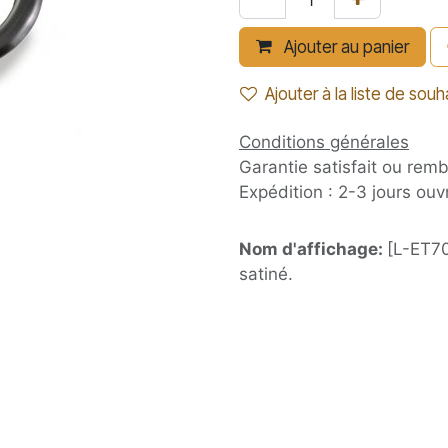
Ajouter au panier
Ajouter à la liste de souh
Conditions générales
Garantie satisfait ou rem
Expédition : 2-3 jours ouv
Nom d'affichage:
[L-ET70
satiné.