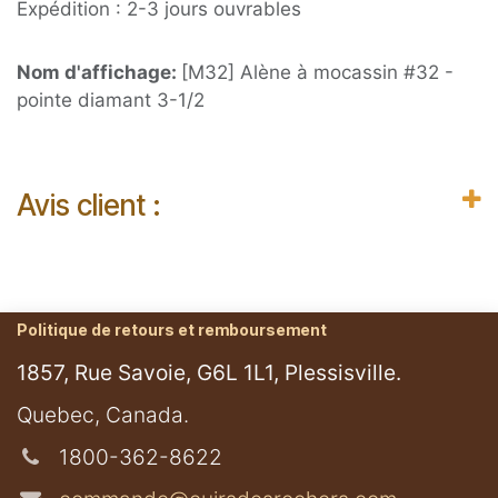
Expédition : 2-3 jours ouvrables
Nom d'affichage:
[M32] Alène à mocassin #32 -
pointe diamant 3-1/2
Avis client :
Politique de retours et remboursement
1857, Rue Savoie, G6L 1L1, Plessisville.
​Quebec, Canada.
1800-362-8622