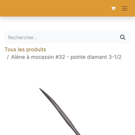
Se rendre au contenu
Tous les produits
Alène à mocassin #32 - pointe diamant 3-1/2