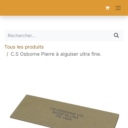
Se rendre au contenu
Tous les produits
C.S Osborne Pierre à aiguiser ultra fine.