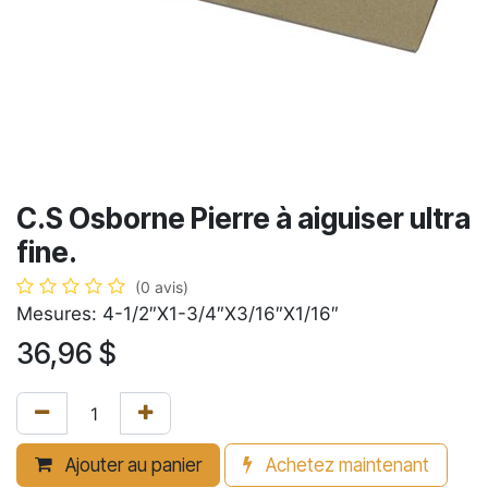
C.S Osborne Pierre à aiguiser ultra
fine.
(0 avis)
Mesures: 4-1/2″X1-3/4″X3/16″X1/16″
36,96
$
Ajouter au panier
Achetez maintenant