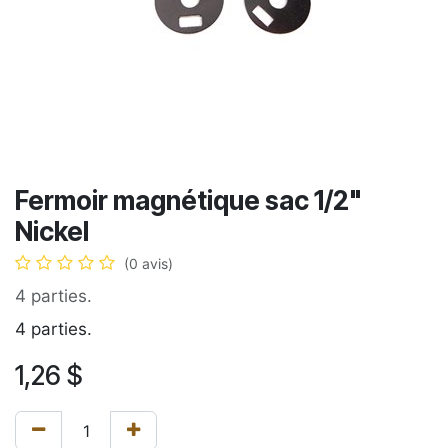
Fermoir magnétique sac 1/2"
Nickel
(0 avis)
4 parties.
4 parties.
1,26
$