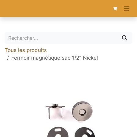
Se rendre au contenu
Tous les produits
Fermoir magnétique sac 1/2" Nickel