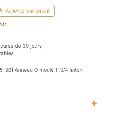
Achetez maintenant
aits
boursé de 30 jours
rables
-3B] Anneau O moulé 1-3/4 laiton,