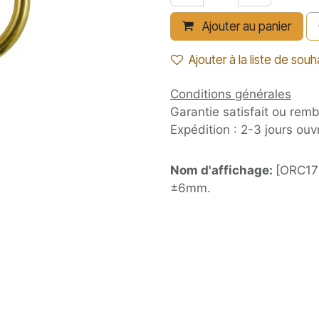
Ajouter au panier
Ajouter à la liste de souh
Conditions générales
Garantie satisfait ou rem
Expédition : 2-3 jours ouv
Nom d'affichage:
[ORC175
±6mm.