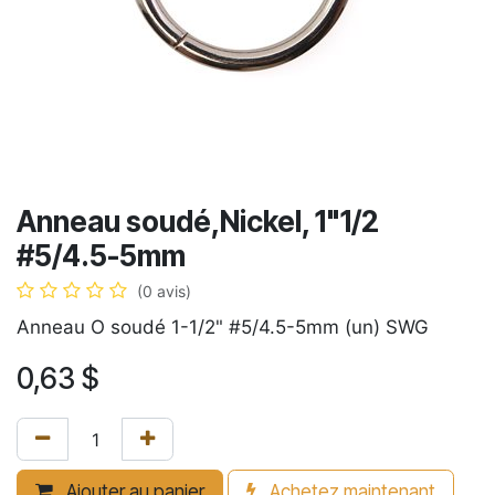
Anneau soudé,Nickel, 1"1/2
#5/4.5-5mm
(0 avis)
Anneau O soudé 1-1/2" #5/4.5-5mm (un) SWG
0,63
$
Ajouter au panier
Achetez maintenant