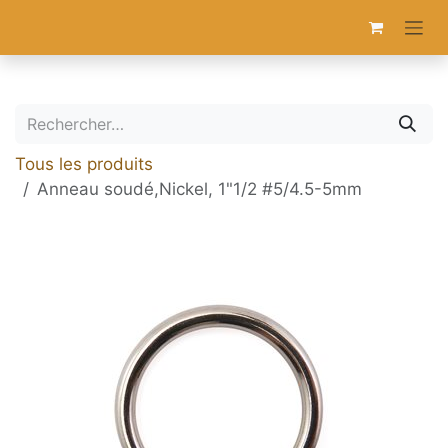
Se rendre au contenu
Tous les produits
Anneau soudé,Nickel, 1"1/2 #5/4.5-5mm