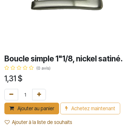
Boucle simple 1"1/8, nickel satiné.
(0 avis)
1,31
$
Ajouter au panier
Achetez maintenant
Ajouter à la liste de souhaits