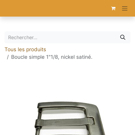
Se rendre au contenu
Tous les produits
Boucle simple 1"1/8, nickel satiné.