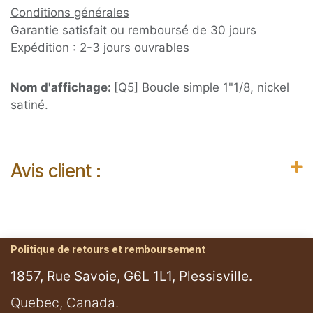
Conditions générales
Garantie satisfait ou remboursé de 30 jours
Expédition : 2-3 jours ouvrables
Nom d'affichage:
[Q5] Boucle simple 1"1/8, nickel
satiné.
Avis client :
Politique de retours et remboursement
1857, Rue Savoie, G6L 1L1, Plessisville.
​Quebec, Canada.