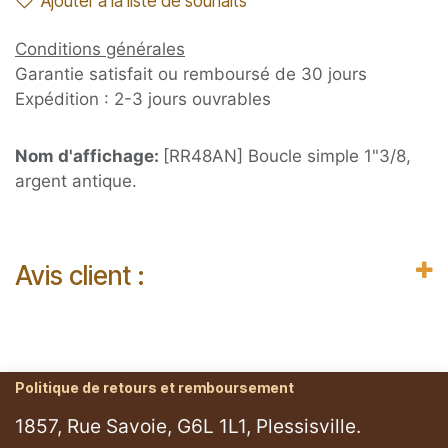
Ajouter à la liste de souhaits
Conditions générales
Garantie satisfait ou remboursé de 30 jours
Expédition : 2-3 jours ouvrables
Nom d'affichage:
[RR48AN] Boucle simple 1"3/8,
argent antique.
Avis client :
Politique de retours et remboursement
1857, Rue Savoie, G6L 1L1, Plessisville.