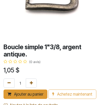
Boucle simple 1"3/8, argent
antique.
(0 avis)
1,05
$
Ajouter au panier
Achetez maintenant