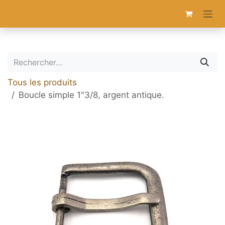
Se rendre au contenu
Tous les produits
Boucle simple 1"3/8, argent antique.