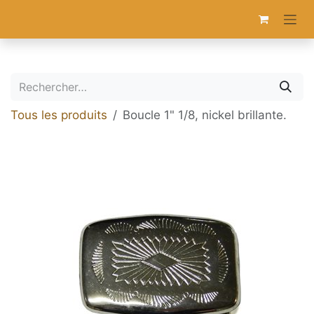
Se rendre au contenu
Tous les produits
Boucle 1" 1/8, nickel brillante.