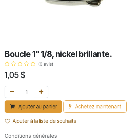
Boucle 1" 1/8, nickel brillante.
(0 avis)
1,05
$
Ajouter au panier
Achetez maintenant
Ajouter à la liste de souhaits
Conditions générales