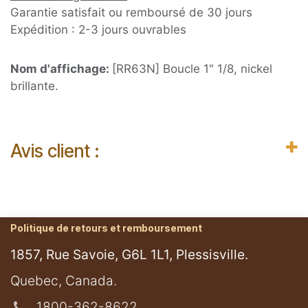
Garantie satisfait ou remboursé de 30 jours
Expédition : 2-3 jours ouvrables
Nom d'affichage:
[RR63N] Boucle 1" 1/8, nickel
brillante.
Avis client :
Politique de retours et remboursement
1857, Rue Savoie, G6L 1L1, Plessisville.
​Quebec, Canada.
1800-362-8622