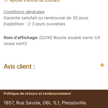
Ajouter à la liste de souhaits
Conditions générales
Garantie satisfait ou remboursé de 30 jours
Expédition : 2-3 jours ouvrables
Nom d'affichage:
[S21N] Boucle double barre 1/4
nickel min12
Avis client :
Politique de retours et remboursement
1857, Rue Savoie, G6L 1L1, Plessisville.