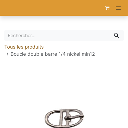
Se rendre au contenu
Tous les produits
Boucle double barre 1/4 nickel min12