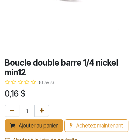
Boucle double barre 1/4 nickel
min12
(0 avis)
0,16
$
Ajouter au panier
Achetez maintenant