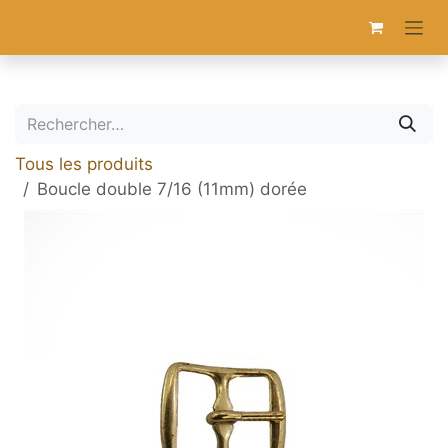
Se rendre au contenu
Tous les produits
Boucle double 7/16 (11mm) dorée