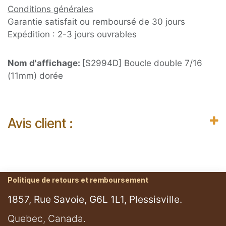
Conditions générales
Garantie satisfait ou remboursé de 30 jours
Expédition : 2-3 jours ouvrables
Nom d'affichage:
[S2994D] Boucle double 7/16
(11mm) dorée
Avis client :
Politique de retours et remboursement
1857, Rue Savoie, G6L 1L1, Plessisville.
​Quebec, Canada.