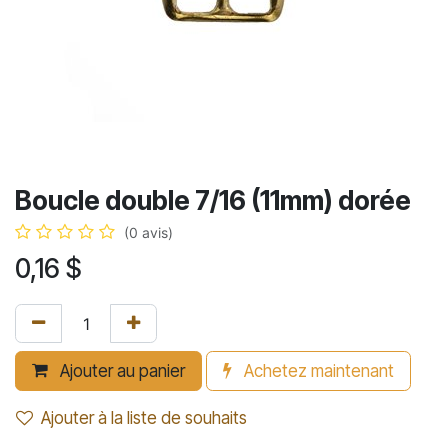
Boucle double 7/16 (11mm) dorée
(0 avis)
0,16
$
Ajouter au panier
Achetez maintenant
Ajouter à la liste de souhaits