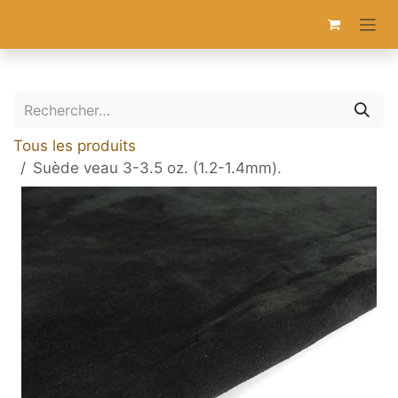
Se rendre au contenu
Tous les produits
Suède veau 3-3.5 oz. (1.2-1.4mm).