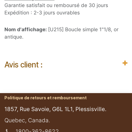
Garantie satisfait ou remboursé de 30 jours
Expédition : 2-3 jours ouvrables
Nom d'affichage:
[U215] Boucle simple 1"1/8, or
antique.
Avis client :
Politique de retours et remboursement
1857, Rue Savoie, G6L 1L1, Plessisville.
​Quebec, Canada.
1800-362-8622