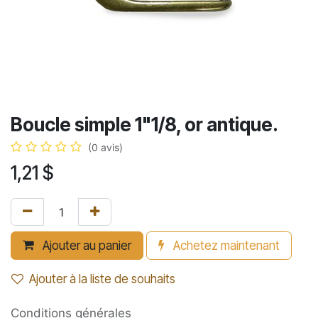
Boucle simple 1"1/8, or antique.
(0 avis)
1,21
$
Ajouter au panier
Achetez maintenant
Ajouter à la liste de souhaits
Conditions générales