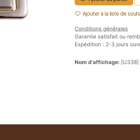
Ajouter à la liste de souh
Conditions générales
Garantie satisfait ou rem
Expédition : 2-3 jours ouv
Nom d'affichage:
[U338] 