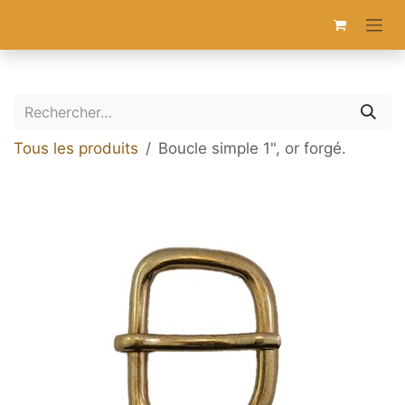
Se rendre au contenu
Tous les produits
Boucle simple 1", or forgé.