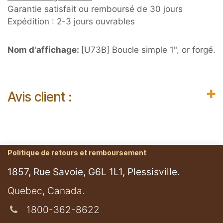
Garantie satisfait ou remboursé de 30 jours
Expédition : 2-3 jours ouvrables
Nom d'affichage:
[U73B] Boucle simple 1", or forgé.
Avis client :
Politique de retours et remboursement
1857, Rue Savoie, G6L 1L1, Plessisville.
​Quebec, Canada.
1800-362-8622