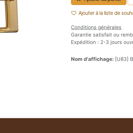
Ajouter à la liste de souh
Conditions générales
Garantie satisfait ou rem
Expédition : 2-3 jours ouv
Nom d'affichage:
[U83] B