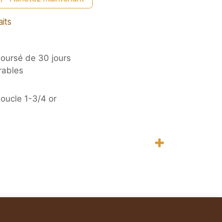
aits
boursé de 30 jours
rables
oucle 1-3/4 or