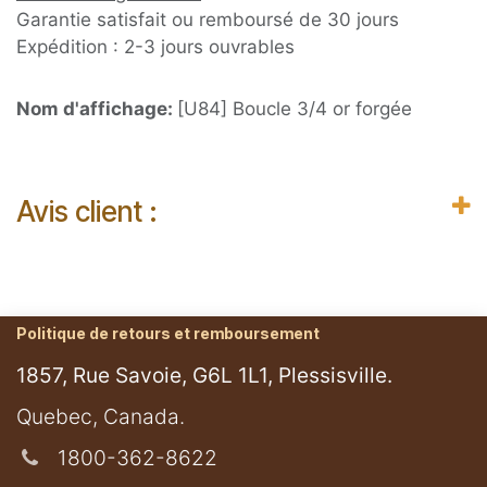
Garantie satisfait ou remboursé de 30 jours
Expédition : 2-3 jours ouvrables
Nom d'affichage:
[U84] Boucle 3/4 or forgée
Avis client :
Politique de retours et remboursement
1857, Rue Savoie, G6L 1L1, Plessisville.
​Quebec, Canada.
1800-362-8622