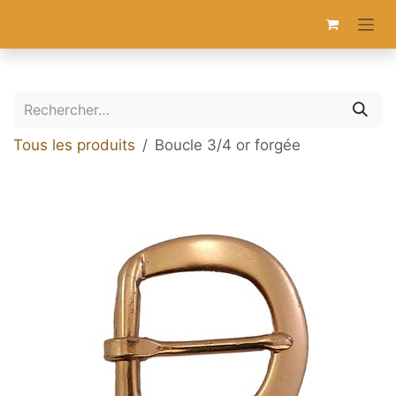
Se rendre au contenu
Tous les produits
Boucle 3/4 or forgée