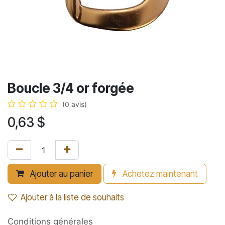
Boucle 3/4 or forgée
(0 avis)
0,63
$
Ajouter au panier
Achetez maintenant
Ajouter à la liste de souhaits
Conditions générales