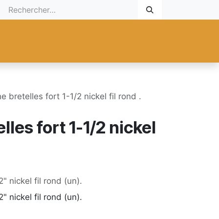
 Cadeau
Promotionnel
Nouveaux Produits
Aide
Sur mesu
e bretelles fort 1-1/2 nickel fil rond .
lles fort 1-1/2 nickel
" nickel fil rond (un).
" nickel fil rond (un).