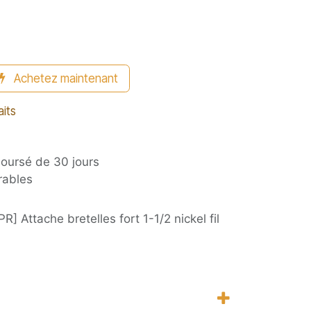
Achetez maintenant
aits
boursé de 30 jours
rables
R] Attache bretelles fort 1-1/2 nickel fil