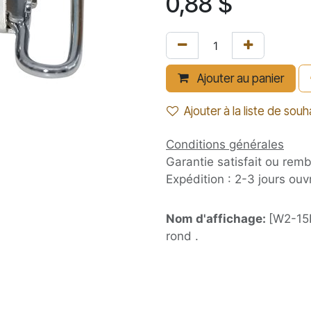
0,88
$
Ajouter au panier
Ajouter à la liste de souh
Conditions générales
Garantie satisfait ou rem
Expédition : 2-3 jours ouv
Nom d'affichage:
[W2-15P
rond .